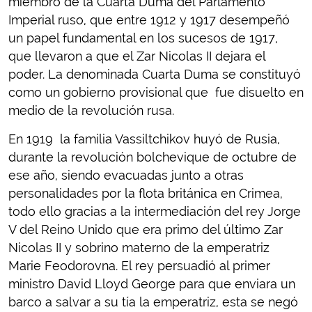
miembro de la Cuarta Duma del Parlamento
Imperial ruso, que entre 1912 y 1917 desempeñó
un papel fundamental en los sucesos de 1917,
que llevaron a que el Zar Nicolas II dejara el
poder. La denominada Cuarta Duma se constituyó
como un gobierno provisional que fue disuelto en
medio de la revolución rusa.
En 1919 la familia Vassiltchikov huyó de Rusia,
durante la revolución bolchevique de octubre de
ese año, siendo evacuadas junto a otras
personalidades por la flota británica en Crimea,
todo ello gracias a la intermediación del rey Jorge
V del Reino Unido que era primo del último Zar
Nicolas II y sobrino materno de la emperatriz
Marie Feodorovna. El rey persuadió al primer
ministro David Lloyd George para que enviara un
barco a salvar a su tía la emperatriz, esta se negó