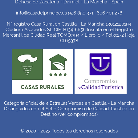
Dehesa de Zacatena - Daimiel - La Mancha - Spain
info@casadelprincipe.es 926 850 371 | 606 401 278
Nº registro Casa Rural en Castilla - La Mancha 13012120194
Cladium Asociados SL CIF: B13416656 Inscrita en el Registro
Mercantil de Ciudad Real TOMO:394 / Libro: 0 / Folio:172 Hoja:
CR15378
Categoría oficial de 4 Estrellas Verdes en Castilla - La Mancha
Distinguidos con el Sello Compromiso de Calidad Turística en
Destino (
ver compromisos
)
© 2020 - 2023 Todos los derechos reservados