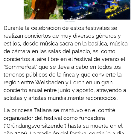
Durante la celebración de estos festivales se
realizan conciertos de muy diversos géneros y
estilos, desde música sacra en la basílica, música
de cámara en las salas del palacio, así como
conciertos al aire libre en el festival de verano el
"Sommerfest" que se lleva a cabo en todos los
terrenos públicos de la finca y que convierte la
región entre Weisbaden y Lorch en un gran
concierto anual entre junio y agosto, atrayendo a
solistas y artistas mundialmente reconocidos.
La princesa Tatiana se mantuvo en el comité
organizador del festival como fundadora
("Gründungsvorsitzende") hasta su muerte en el
año 2006. La tradición del festival continúa a día