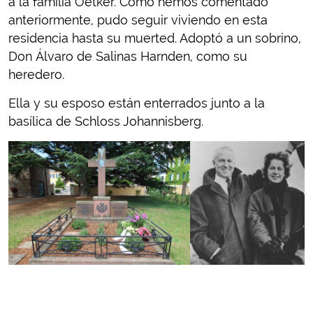
a la familia Oetker. Como hemos comentado
anteriormente, pudo seguir viviendo en esta
residencia hasta su muerted. Adoptó a un sobrino,
Don Álvaro de Salinas Harnden, como su
heredero.
Ella y su esposo están enterrados junto a la
basílica de Schloss Johannisberg.