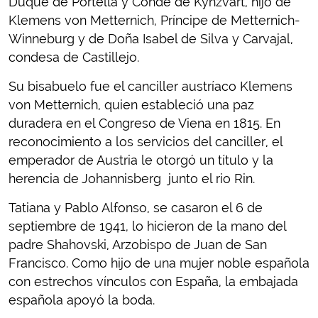
Duque de Portella y Conde de Kynzvart, hijo de
Klemens von Metternich, Príncipe de Metternich-
Winneburg y de Doña Isabel de Silva y Carvajal,
condesa de Castillejo.
Su bisabuelo fue el canciller austríaco Klemens
von Metternich, quien estableció una paz
duradera en el Congreso de Viena en 1815. En
reconocimiento a los servicios del canciller, el
emperador de Austria le otorgó un título y la
herencia de Johannisberg junto el rio Rin.
Tatiana y Pablo Alfonso, se casaron el 6 de
septiembre de 1941, lo hicieron de la mano del
padre Shahovski, Arzobispo de Juan de San
Francisco. Como hijo de una mujer noble española
con estrechos vínculos con España, la embajada
española apoyó la boda.