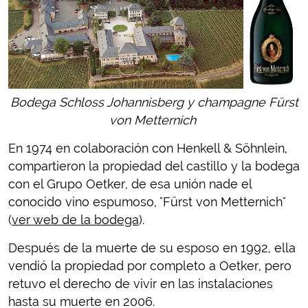
Bodega Schloss Johannisberg y champagne Fürst
von Metternich
En 1974 en colaboración con Henkell & Söhnlein,
compartieron la propiedad del castillo y la bodega
con el Grupo Oetker, de esa unión nade el
conocido vino espumoso, "Fürst von Metternich"
(
ver web de la bodega
).
Después de la muerte de su esposo en 1992, ella
vendió la propiedad por completo a Oetker, pero
retuvo el derecho de vivir en las instalaciones
hasta su muerte en 2006.