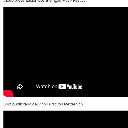
Vídeo presentación del Rheingau Musik Festival
Spot publicitario del vino Fürst von Metternich