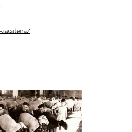
.
-zacatena/