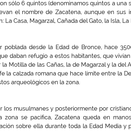
 son sólo 6 quintos (denominamos quintos a una 
levan el nombre de Zacatena, aunque en sus in
 La Casa, Magarzal, Cañada del Gato, la Isla, La 
ar poblada desde la Edad de Bronce, hace 3500
ue daban refugio a estos habitantes, que vivían d
la Motilla de las Cañas, la de Magarzal y la del
fe la calzada romana que hace límite entre la De
tos arqueológicos en la zona.
 los musulmanes y posteriormente por cristiano
la zona se pacifica, Zacatena queda en mano
ación sobre ella durante toda la Edad Media y