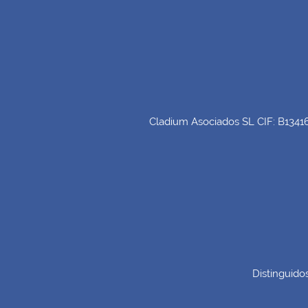
Cladium Asociados SL CIF: B134166
Distinguido