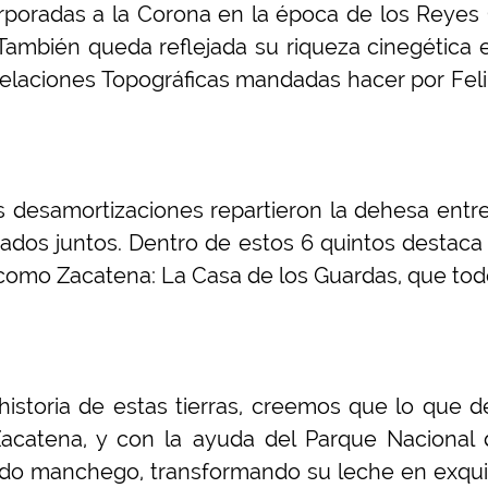
orporadas a la Corona en la época de los Reyes 
También queda reflejada su riqueza cinegética e
elaciones Topográficas mandadas hacer por Feli
 desamortizaciones repartieron la dehesa entre
ados juntos. Dentro de estos 6 quintos destac
como Zacatena: La Casa de los Guardas, que to
storia de estas tierras, creemos que lo que d
Zacatena, y con la ayuda del Parque Nacional 
do manchego, transformando su leche en exquis