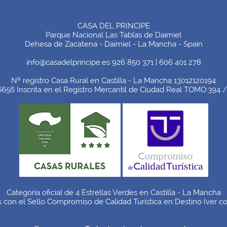
CASA DEL PRINCIPE
Parque Nacional Las Tablas de Daimiel
Dehesa de Zacatena - Daimiel - La Mancha - Spain
info@casadelprincipe.es 926 850 371 | 606 401 278
Nº registro Casa Rural en Castilla - La Mancha 13012120194
56 Inscrita en el Registro Mercantil de Ciudad Real TOMO:394 / 
Categoría oficial de 4 Estrellas Verdes en Castilla - La Mancha
s con el Sello Compromiso de Calidad Turística en Destino (
ver c