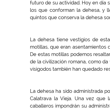
futuro de su actividad. Hoy en día
los que conforman la dehesa, y l
quintos que conserva la dehesa son:
La dehesa tiene vestigios de est
motillas, que eran asentamientos q
De estas motillas podemos resaltar 
de la civilización romana, como da 
visigodos también han quedado res
La dehesa ha sido administrada por
Calatrava la Vieja. Una vez que 
caballeros impondrán su administr