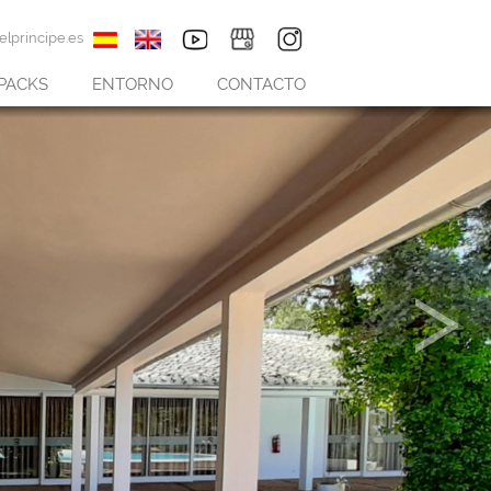
lprincipe.es
PACKS
ENTORNO
CONTACTO