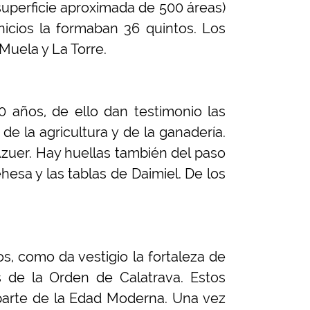
superficie aproximada de 500 áreas)
icios la formaban 36 quintos. Los
Muela y La Torre.
 años, de ello dan testimonio las
e la agricultura y de la ganadería.
 Azuer. Hay huellas también del paso
hesa y las tablas de Daimiel. De los
s, como da vestigio la fortaleza de
s de la Orden de Calatrava. Estos
 parte de la Edad Moderna. Una vez