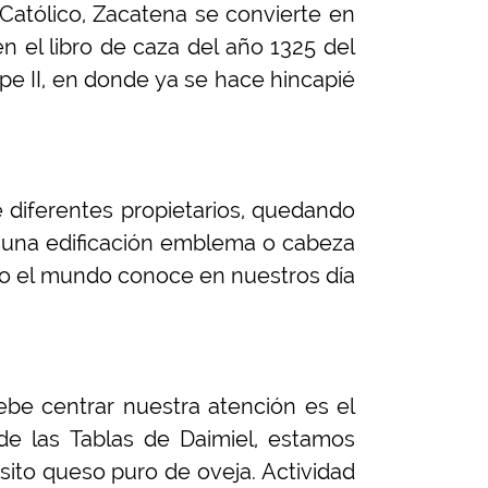
Católico, Zacatena se convierte en
n el libro de caza del año 1325 del
pe II, en donde ya se hace hincapié
 diferentes propietarios, quedando
a una edificación emblema o cabeza
do el mundo conoce en nuestros día
ebe centrar nuestra atención es el
de las Tablas de Daimiel, estamos
ito queso puro de oveja. Actividad