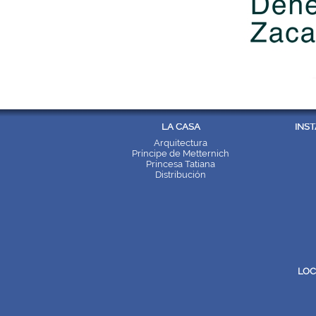
LA CASA
INS
Arquitectura
Príncipe de Metternich
Princesa Tatiana
Distribución
LOC