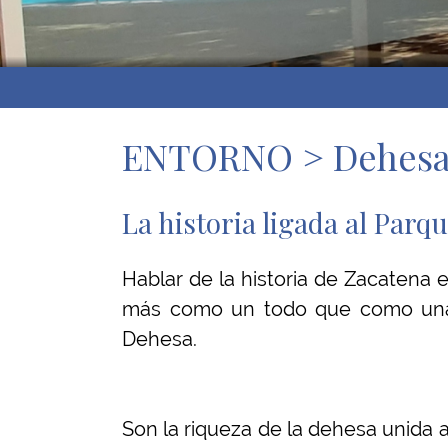
ENTORNO > Dehesa 
La historia ligada al Parq
Hablar de la historia de Zacatena e
más como un todo que como una m
Dehesa.
Son la riqueza de la dehesa unida a