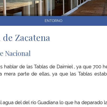
ENTORNO
de Zacatena
ue Nacional
s hablar de las Tablas de Daimiel , ya que 700 he
era parte de ellas, ya que las Tablas esta
l agua del del río Guadiana lo que ha deparado la