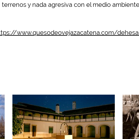
s terrenos y nada agresiva con el medio ambiente
ttps://www.quesodeovejazacatena.com/dehesa