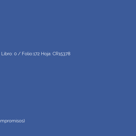
Libro: 0 / Folio:172 Hoja: CR15378
ompromisos
)