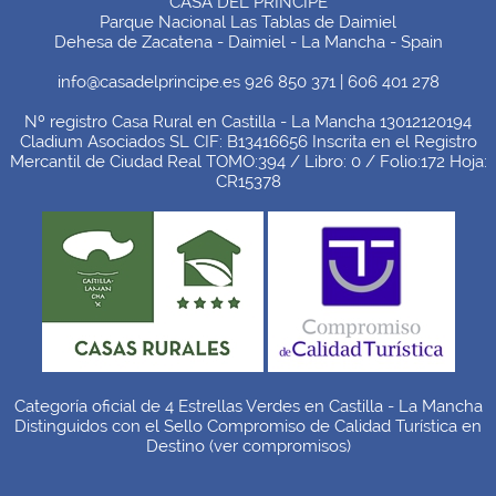
CASA DEL PRINCIPE
Parque Nacional Las Tablas de Daimiel
Dehesa de Zacatena - Daimiel - La Mancha - Spain
info@casadelprincipe.es 926 850 371 | 606 401 278
Nº registro Casa Rural en Castilla - La Mancha 13012120194
Cladium Asociados SL CIF: B13416656 Inscrita en el Registro
Mercantil de Ciudad Real TOMO:394 / Libro: 0 / Folio:172 Hoja:
CR15378
Categoría oficial de 4 Estrellas Verdes en Castilla - La Mancha
Distinguidos con el Sello Compromiso de Calidad Turística en
Destino (
ver compromisos
)