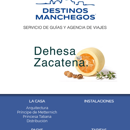
LA CASA
INSTALACIONES
Arquitectura
Príncipe de Metternich
Princesa Tatiana
Distribución